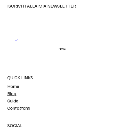
ISCRIVITI ALLA MIA NEWSLETTER
Email
*
Sì, iscrivimi alla tua newsletter
*
Invia
QUICK LINKS
Home
Blog
Guide
Contattami
SOCIAL