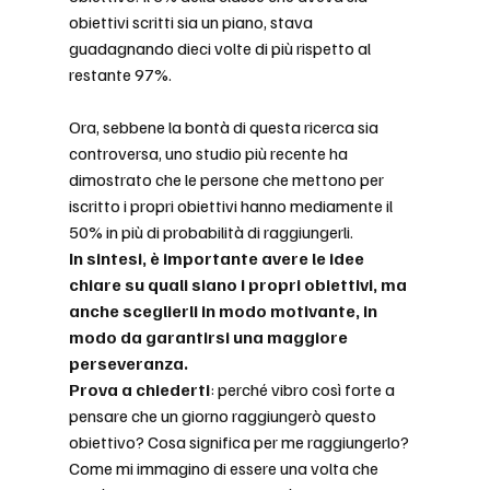
obiettivi scritti sia un piano, stava 
guadagnando dieci volte di più rispetto al 
restante 97%.
Ora, sebbene la bontà di questa ricerca sia 
controversa, uno studio più recente ha 
dimostrato che le persone che mettono per 
iscritto i propri obiettivi hanno mediamente il 
50% in più di probabilità di raggiungerli.
In sintesi, è importante avere le idee 
chiare su quali siano i propri obiettivi, ma 
anche sceglierli in modo motivante, in 
modo da garantirsi una maggiore 
perseveranza.
Prova a chiederti
: perché vibro così forte a 
pensare che un giorno raggiungerò questo 
obiettivo? Cosa significa per me raggiungerlo? 
Come mi immagino di essere una volta che 