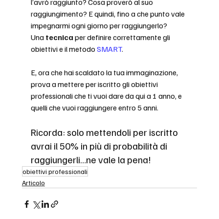
l’avrò raggiunto? Cosa proverò al suo 
raggiungimento? E quindi, fino a che punto vale 
impegnarmi ogni giorno per raggiungerlo?
Una 
tecnica 
per definire correttamente gli 
obiettivi e il metodo 
SMART
.
E, ora che hai scaldato la tua immaginazione, 
prova a mettere per iscritto gli obiettivi 
professionali che ti vuoi dare da qui a 1 anno, e 
quelli che vuoi raggiungere entro 5 anni.
Ricorda: solo mettendoli per iscritto 
avrai il 50% in più di probabilità di 
raggiungerli…ne vale la pena!
obiettivi professionali
Articolo