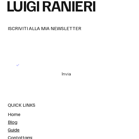
LUIGI RANIERI
ISCRIVITI ALLA MIA NEWSLETTER
Email
*
Sì, iscrivimi alla tua newsletter
*
Invia
QUICK LINKS
Home