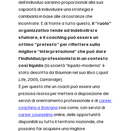
dell’individuo saranno proporzionali alla sua 
capacità di individuare una strategia e 
cambiarla in base alle circostanze che 
incontrate. E di fronte a tutto questo, 
il “ruolo” 
organizzativo tende ad indebolirsi e 
sfumare, e il coaching può essere un 
ottimo “pretesto” per riflettere sulla 
migliore “interpretazione” che può dare 
l’individuo/professionista in un contesto 
così liquido
 (la società “liquido-moderna” è 
stato descritta da Bauman nel suo libro 
Liquid 
Life, 2005, Cambridge
). 
È per questo che un coach può essere una 
preziosa risorsa per mettere a disposizione dei 
servizi di orientamento professionale e di 
career 
coaching a Bologna
 così come, con servizi di 
career counseling
 online, delle opportunità 
disponibili su tutto il territorio nazionale, che 
possano far acquisire una migliore 