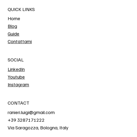
QUICK LINKS
Home
Blog
Guide
Contattami
SOCIAL
LinkedIn
Youtube
Instagram
CONTACT
ranieri.luigi@gmail.com
+39 3287171222
Via Saragozza, Bologna, Italy